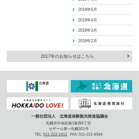
2018年5月
2018年4月
2018年3月
2018年2月
2017年のお知らせはこちら
一般社団法人 北海道体験観光推進協議会
札幌市中央区南3条西6丁目
セザール第一札幌301号
TEL:
011-222-1412
FAX: 011-221-6564