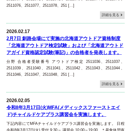
2511076、2511077、2511078、251 […]
詳細を見る
2026.02.17
2月7日 釧路会場にて実施の北海道アウトドア資格制度
「北海道アウトドア検定試験」および「北海道アウトド
アガイド資格認定試験(筆記)」の合格者を発表します。
分野 合格者受験番号 アウトドア検定 2511036、2511037、
2511039、2511040、2511041、2511042、2511043、2511044、
2511046、2511047、2511048、251 […]
詳細を見る
2026.02.05
令和8年3月17日(火)MFA(メディックスファーストエイ
ド)チャイルドケアプラス講習会を実施します。
下記内容にてMFAチャイルドケアプラス講習会を実施します。 日程
令和8年3月17日(火) 受付 9:30～ 講習会 10:00～19:00 ＊昼食休憩有